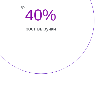
рост выручки
Маркетинг
Звонки
аботка стратегии