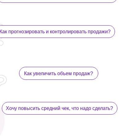
ольше брони через звонки?