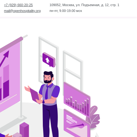
109052, Москва, ул. Подъемная, д. 12, стр. 1
ty.org
ty.org
пн-пт, 9.00-19.00 мск