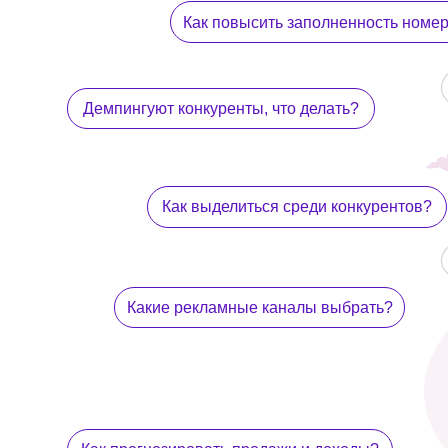
Как прогнозировать продажи и доходы?
Как стимулиро