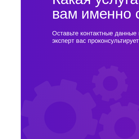
Вопросы, с которы
собственники и уп