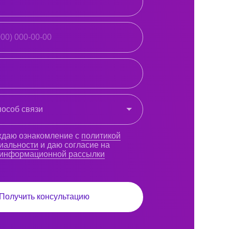
аю согласие на
ной рассылки
сультацию