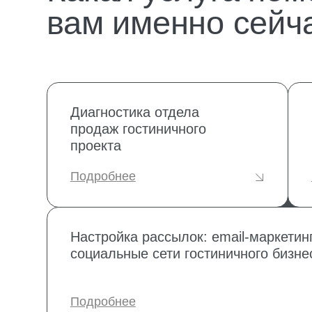
продаж гостиничного
плана
проекта
проек
Подробнее
Подро
Настройка рассылок: email-маркетинг, ме
социальные сети гостиничного бизнеса
Подробнее
Контроль качества
Подбо
отдела продаж
отдел
гостиничного бизнеса
проек
Подробнее
Подро