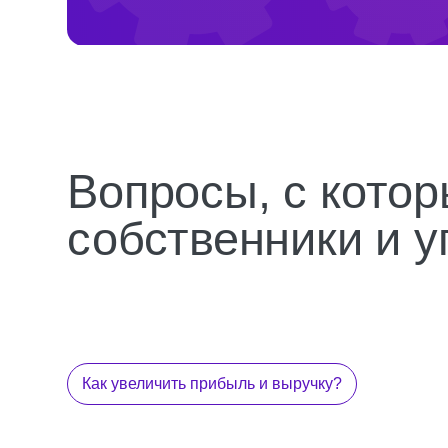
Как увеличить прибыль и выручку?
Как повысить заполненность номеров?
Демпингуют конкуренты, что делать?
Как выделиться среди конкурентов?
Какие рекламные каналы выбрать?