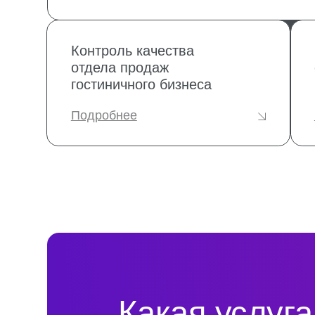
Какая услуга п
вам именно се
Оставьте контактные данные и наш
эксперт вас проконсультирует!