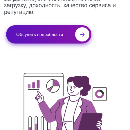
Наши компетенции
Комплексное операционное
управление отелем