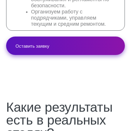
3 месяца контроль звонков
+10%
Отель в Подмосковье
+ 10% прироста выручки
100 номеров
1 месяца контроля звонков
100 номеров
1 месяца контроля звонков
1 месяца контроля звонков