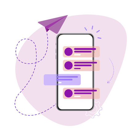
Вакансии
Спикеры
Статьи
Мероприятия
Новости
Кейсы
© Независимый Гостиничный Альянс, 2023
Политика конфиденциальности
Согласие на получение рассылки
Разработка сайта