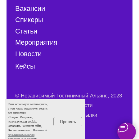
Сайт использует cookie-файлы,
в том числе подключен сервис
веб-аналитики
«Яндекс.Метрика»,
Принять
использующая cookie.
Оставаясь на нашем сайте,
Вы соглашаетесь с
Политикой
конфиденциальности
персональных данных