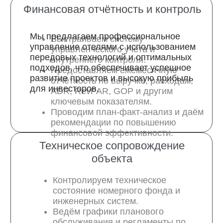
отелях?
+42%
Отель на Камчатке
+ 42% прироста выручки
300 номеров
3 месяца контроль звонков
300 номеров
3 месяца контроль звонков