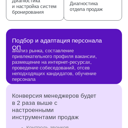
Протестируйте
продажи в отеле
по экспертной
методике
«Продажи
как система»
Одна услуга будет эффективна, если:
Ваши менеджеры закрывают на бронь 50%
звонков
Ваши менеджеры делают активные продажи
У вас есть отдел продаж
У вас есть скрипты бронирования
У вас есть план продаж или стратегия
продаж
Бронированием занимаются менеджеры