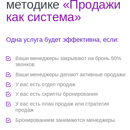
Управленческие выгоды
Контролируемые продажи
Минимум расходов на рекламу
Обученных менеджеров
Понимание процессов работы отеля
и точек его роста
Разработанные стандарты, технологии
и методики продаж