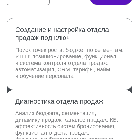
тарифной политики
Стандарты продаж
Контроль звонков, стандарты приема
звонка, повышения категории,
продажи спецпредложения и другие,
обучение стандартам, подготовка
отчетов
Скрипты продаж
Определение прайса на услуги,
подготовка тарифной сетки, включая
динамическое ценообразование,
определение принципов
ценообразования для разных сегментов
и клиентских групп, составление
тарифной политики
Пакет нормативных документов
отдела продаж
Положения, приказы, инструкции
Стратегия продаж