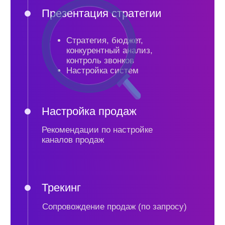
публикации
компании