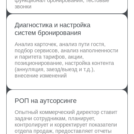
Анализ рынка, анализ тарифов,
документов, системы управления,
рекомендации по настройке СРМ,
10 базовых стандартов, конкурентный
анализ и позиционирование,
ценообразование
Проконсультироваться с экспертом бесплатно
Как будет
реализован
комплекс работ