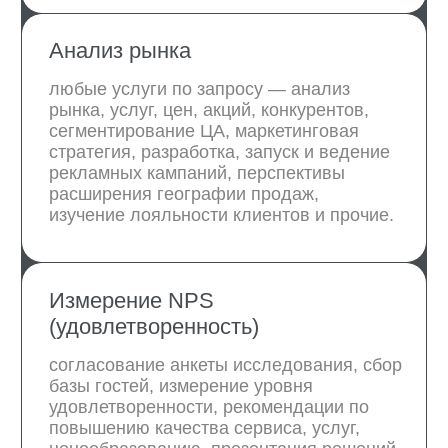
Диагностика
Заключение договора
Стратегическая сессия
и диагностика
Анализ рынка, конкурентов,
тарифной политики, каналов
продаж и рекламы,
сегментирование ЦА
Презентация стратегии
Подготовка плана продвижения
и маркетинговой стратегии
с обоснованием
Настройка маркетинга
Подбор инструментов и настройка
рекламной кампании, сервисов
бронирования, сайта, соцсетей
Трекинг