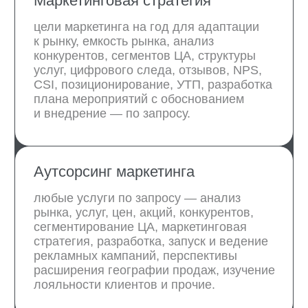
позиционирования, УТП, подготовка
рекомендаций
Анализ клиентской базы (ABC)
анализ клиентской базы,
сегментирование гостей, предложения по
экономии: реанимации теплой клиентской
базы вместо привлечения новых
клиентов
Проконсультироваться с экспертом бесплатно
Как будет
реализован
комплекс работ