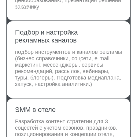
Ведение маркетинга и рекламы
(по запросу)
Эксперты, которые
будут настраивать
маркетинг