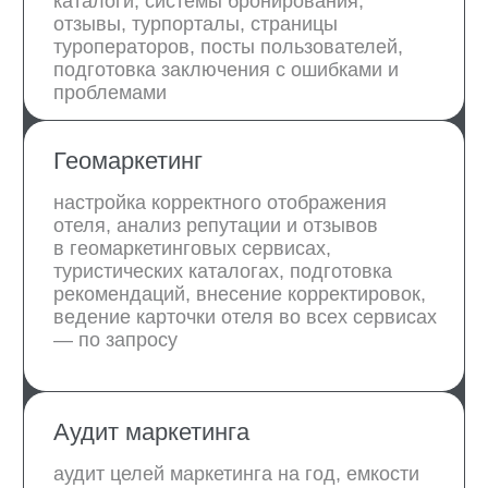
Дарья Маклакова
Елена
Малиновская
Координатор всех
процессов продаж
Эксперт в
и маркетинга
классификации отелей
Подробнее об эксперте
Подробнее об эксперте