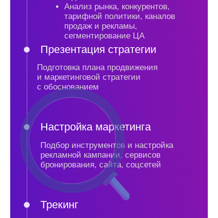
Экспертные
публикации
компании