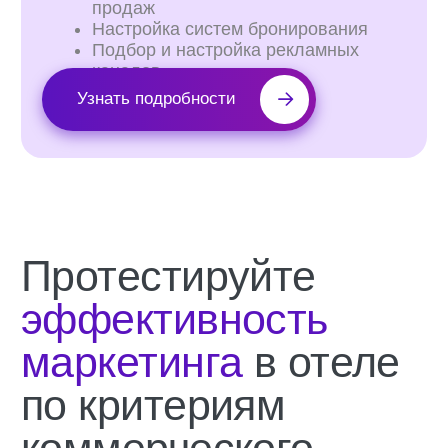
70% клиентов бронируют напрямую
Ведется аналитическая отчетность
по маркетингу
Показатели соцсетей и сайта регулярно
растут
Вы знаете свое УТП, оффер и
конкурентные преимущества
Акции и спецпредложения увеличивают
брони и выручку