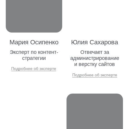
Вопросы, которые
вы нам задаете
чаще всего