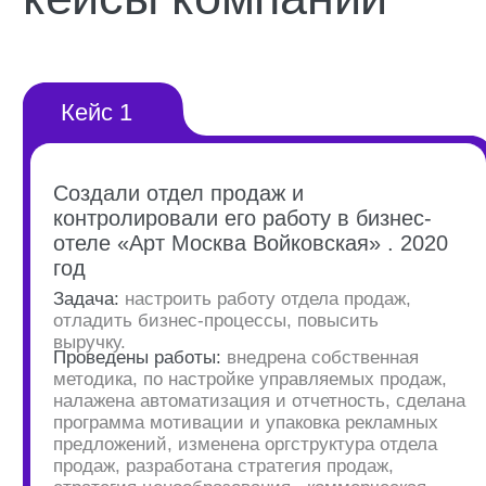
целевую аудиторию. Аутсорсинг маркетинга
может быть полезным для оптимизации
процессов и получения профессиональной
поддержки.
Все эти меры помогут создать и
реализовать эффективную маркетинговую
стратегию, способствующую развитию
гостиничного бизнеса.
Подписывайтесь,
чтобы получать
экспертные
материалы