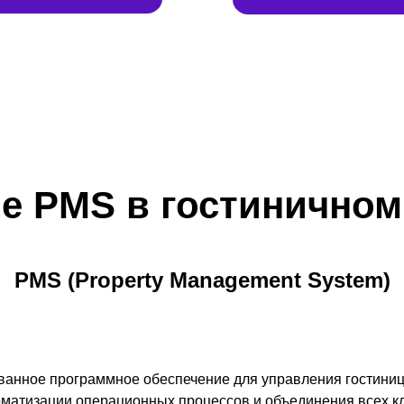
ое PMS в гостиничном
PMS (Property Management System)
ванное программное обеспечение для управления гостиниц
оматизации операционных процессов и объединения всех 