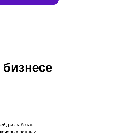
 бизнесе
ей, разработан
ключевых данных