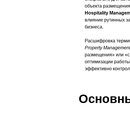
объекта размещения
Hospitality Manage
влияние рутинных за
бизнеса.
Расшифровка термин
Property Managemen
размещения» или «с
оптимизации работы 
эффективно контрол
Основны