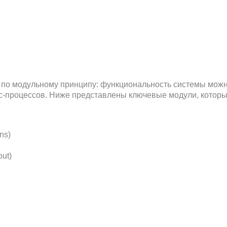
экосистему гостиницы, которая упрощает операционное управлен
Оставить заявку