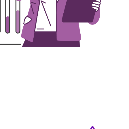
азвитие
аркетинга
 поведения гостей на сайте,