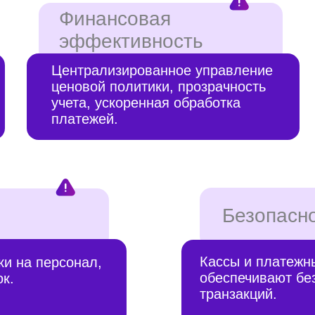
ценовой политики, прозрачность
сегмен
учета, ускоренная обработка
внедр
платежей.
акций.
Безопасность
Кассы и платежные шлюзы
персонал,
обеспечивают безопасность
транзакций.