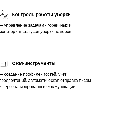
Контроль работы уборки
— управление задачами горничных и
мониторинг статусов уборки номеров
CRM-инструменты
— создание профилей гостей, учет
 мере развития гостиницы,
предпочтений, автоматическая отправка писем
дят в базовую конфигурацию
и персонализированные коммуникации