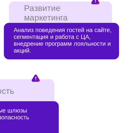
тация и работа с ЦА,
ение программ лояльности и