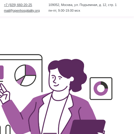
109052, Москва, ул. Подъемная, д. 12, стр. 1
ty.org
ty.org
пн-пт, 9.00-19.00 мск