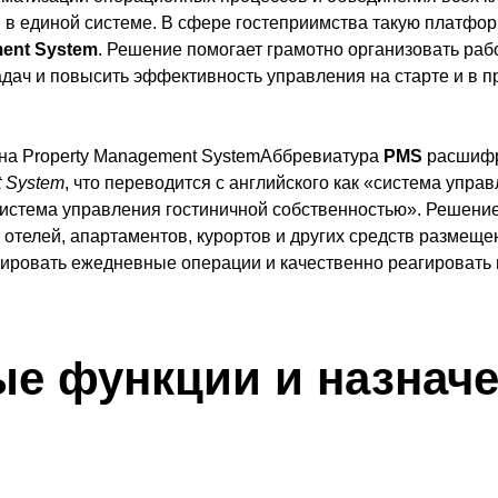
 в единой системе. В сфере гостеприимства такую платфо
ment System
. Решение помогает грамотно организовать рабо
дач и повысить эффективность управления на старте и в п
а Property Management SystemАббревиатура
PMS
расшифр
t System
, что переводится с английского как «система упра
истема управления гостиничной собственностью». Решени
отелей, апартаментов, курортов и других средств размеще
ировать ежедневные операции и качественно реагировать 
е функции и назнач