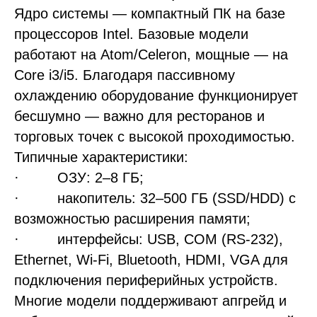
Ядро системы — компактный ПК на базе
процессоров Intel. Базовые модели
работают на Atom/Celeron, мощные — на
Core i3/i5. Благодаря пассивному
охлаждению оборудование функционирует
бесшумно — важно для ресторанов и
торговых точек с высокой проходимостью.
Типичные характеристики:
· ОЗУ: 2–8 ГБ;
· накопитель: 32–500 ГБ (SSD/HDD) с
возможностью расширения памяти;
· интерфейсы: USB, COM (RS-232),
Ethernet, Wi-Fi, Bluetooth, HDMI, VGA для
подключения периферийных устройств.
Многие модели поддерживают апгрейд и