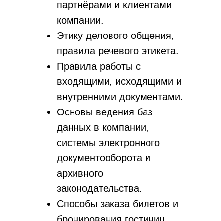
Экономика, запуск, аудит
партнёрами и клиентами
Открытие отеля
компании.
Управление отелем
Этику делового общения,
Классификация
Бизнес план /фин модель
правила речевого этикета.
Предпродажная упаковка
Правила работы с
Оценка перед продажей
входящими, исходящими и
О компании
внутренними документами.
Вакансии
Основы ведения баз
Спикеры
данных в компании,
Статьи
системы электронного
Мероприятия
документооборота и
Новости
Кейсы и отзывы
архивного
законодательства.
Способы заказа билетов и
© Независимый Гостиничный Альянс, 2023
бронирования гостиниц.
Политика конфиденциальности