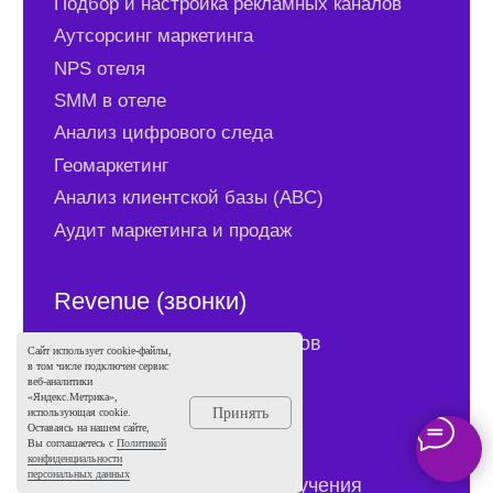
Сайт использует cookie-файлы,
в том числе подключен сервис
веб-аналитики
«Яндекс.Метрика»,
Принять
использующая cookie.
Оставаясь на нашем сайте,
Вы соглашаетесь с
Политикой
конфиденциальности
персональных данных