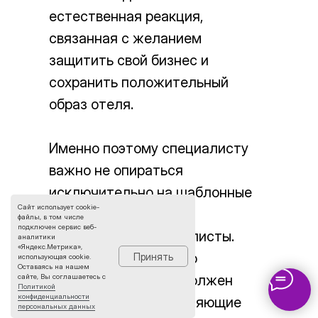
естественная реакция,
связанная с желанием
защитить свой бизнес и
сохранить положительный
образ отеля.
Именно поэтому специалисту
важно не опираться
исключительно на шаблонные
Сайт использует cookie-
вопросы или заранее
файлы, в том числе
подключен сервис веб-
подготовленные чек-листы.
аналитики
«Яндекс.Метрика»,
Грамотный эксперт по
Принять
использующая cookie.
Оставаясь на нашем
сайте, Вы соглашаетесь с
маркетингу отелей должен
Политикой
конфиденциальности
уметь задавать уточняющие
персональных данных