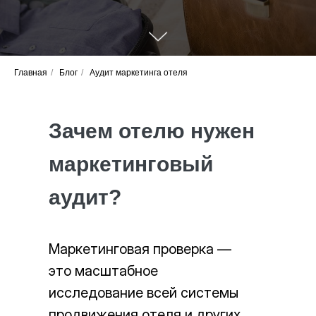
Главная
/
Блог
/
Аудит маркетинга отеля
Зачем отелю нужен
маркетинговый
аудит?
Маркетинговая проверка —
это масштабное
исследование всей системы
продвижения отеля и других