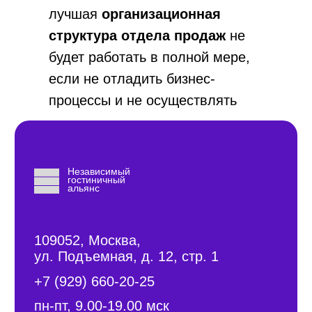
лучшая
организационная
структура отдела продаж
не
будет работать в полной мере,
если не отладить бизнес-
процессы и не осуществлять
контроль за их исполнением. Об
этом читайте в одной из наших
статей.
Наши услуги:
Комплексная
настройка продаж