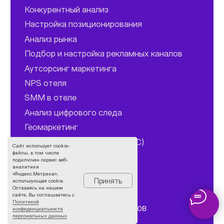
Сайт использует cookie-
файлы, в том числе
подключен сервис веб-
аналитики
«Яндекс.Метрика»,
Принять
использующая cookie.
Оставаясь на нашем
сайте, Вы соглашаетесь с
Политикой
конфиденциальности
персональных данных