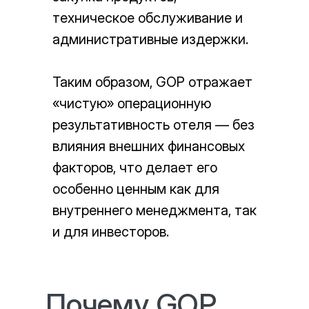
техническое обслуживание и
административные издержки.
Таким образом, GOP отражает
«чистую» операционную
результативность отеля — без
влияния внешних финансовых
факторов, что делает его
особенно ценным как для
внутреннего менеджмента, так
и для инвесторов.
Почему GOP