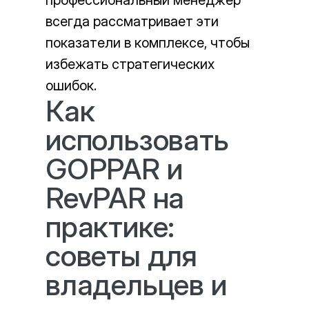
профессиональный менеджер
всегда рассматривает эти
показатели в комплексе, чтобы
избежать стратегических
ошибок.
Как
использовать
GOPPAR и
RevPAR на
практике:
советы для
владельцев и