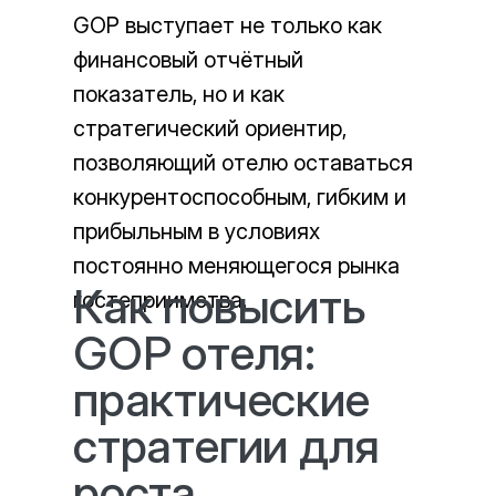
GOP выступает не только как
финансовый отчётный
показатель, но и как
стратегический ориентир,
позволяющий отелю оставаться
конкурентоспособным, гибким и
прибыльным в условиях
постоянно меняющегося рынка
Как повысить
гостеприимства.
GOP отеля:
практические
стратегии для
роста