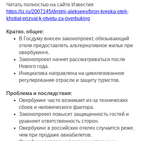
Читать полностью на сайте Известия
https://iz.ru/2007145/dmitrii-alekseev/bron-krepka-oteli-
khotiat-prizvat-k-otvetu-za-overbuking
Кратко, общее:
В Госдуму внесен законопроект, обязывающий
отели предоставлять альтернативное жилье при
овербукинге.
Законопроект начнет рассматриваться после
Нового года.
Инициатива направлена на цивилизованное
регулирование отрасли и защиту туристов.
Проблема и последствия:
Овербукинг часто возникает из-за технических
сбоев и человеческого фактора.
Законопроект повысит защищенность гостей и
уравняет ответственность сторон.
Овербукинг в российских отелях случается реже,
чем при продаже авиабилетов.