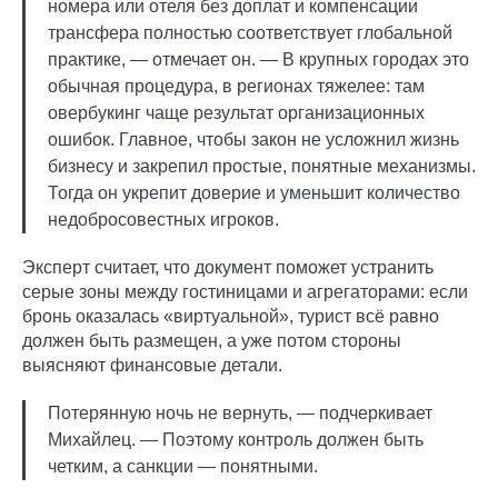
номера или отеля без доплат и компенсации
трансфера полностью соответствует глобальной
практике, — отмечает он. — В крупных городах это
обычная процедура, в регионах тяжелее: там
овербукинг чаще результат организационных
ошибок. Главное, чтобы закон не усложнил жизнь
бизнесу и закрепил простые, понятные механизмы.
Тогда он укрепит доверие и уменьшит количество
недобросовестных игроков.
Эксперт считает, что документ поможет устранить
серые зоны между гостиницами и агрегаторами: если
бронь оказалась «виртуальной», турист всё равно
должен быть размещен, а уже потом стороны
выясняют финансовые детали.
Потерянную ночь не вернуть, — подчеркивает
Михайлец. — Поэтому контроль должен быть
четким, а санкции — понятными.