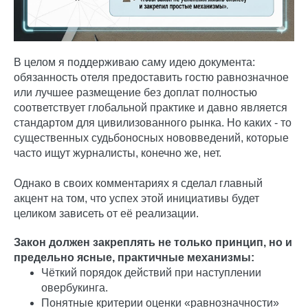
В целом я поддерживаю саму идею документа:
обязанность отеля предоставить гостю равнозначное
или лучшее размещение без доплат полностью
соответствует глобальной практике и давно является
стандартом для цивилизованного рынка. Но каких - то
существенных судьбоносных нововведений, которые
часто ищут журналисты, конечно же, нет.
Однако в своих комментариях я сделал главный
акцент на том, что успех этой инициативы будет
целиком зависеть от её реализации.
Закон должен закреплять не только принцип, но и
предельно ясные, практичные механизмы:
Чёткий порядок действий при наступлении
овербукинга.
Понятные критерии оценки «равнозначности»